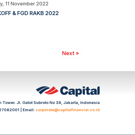
ay, 11 November 2022
KOFF & FGD RAKB 2022
Next »
 Tower. Jl. Gatot Subroto No 38, Jakarta, Indonesia
27082001 | Email:
corporate@capitalfinancial.co.id