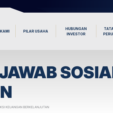
HUBUNGAN
TATA
KAMI
PILAR USAHA
INVESTOR
PER
JAWAB SOSIA
AN
KSI KEUANGAN BERKELANJUTAN