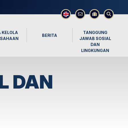
×
 KELOLA
TANGGUNG
BERITA
USAHAAN
JAWAB SOSIAL
DAN
LINGKUNGAN
L DAN