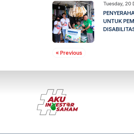
Tuesday, 20
PENYERAH
UNTUK PEM
DISABILITA
« Previous