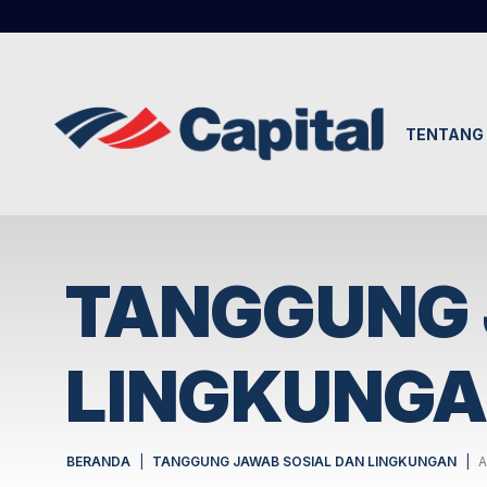
TENTANG 
TANGGUNG 
LINGKUNG
BERANDA
TANGGUNG JAWAB SOSIAL DAN LINGKUNGAN
A