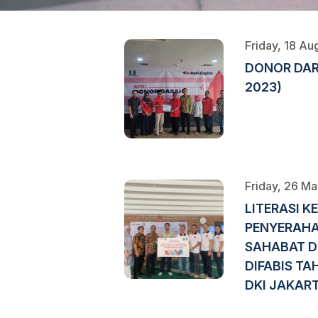
Friday, 18 A
DONOR DAR
2023)
Friday, 26 M
LITERASI 
PENYERAHA
SAHABAT D
DIFABIS TA
DKI JAKAR