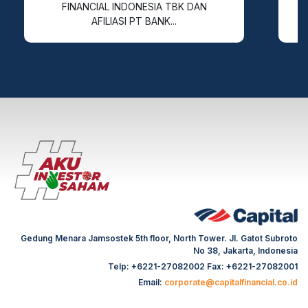
FINANCIAL INDONESIA TBK DAN
AFILIASI PT BANK...
Gedung Menara Jamsostek 5th floor, North Tower. Jl. Gatot Subroto
No 38, Jakarta, Indonesia
Telp: +6221-27082002 Fax: +6221-27082001
Email:
corporate@capitalfinancial.co.id