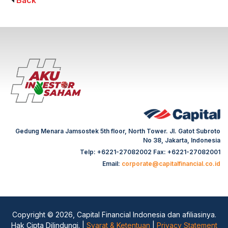
Back
Gedung Menara Jamsostek 5th floor, North Tower. Jl. Gatot Subroto
No 38, Jakarta, Indonesia
Telp: +6221-27082002 Fax: +6221-27082001
Email:
corporate@capitalfinancial.co.id
Copyright © 2026, Capital Financial Indonesia dan afiliasinya.
Hak Cipta Dilindungi. |
Syarat & Ketentuan
|
Privacy Statement