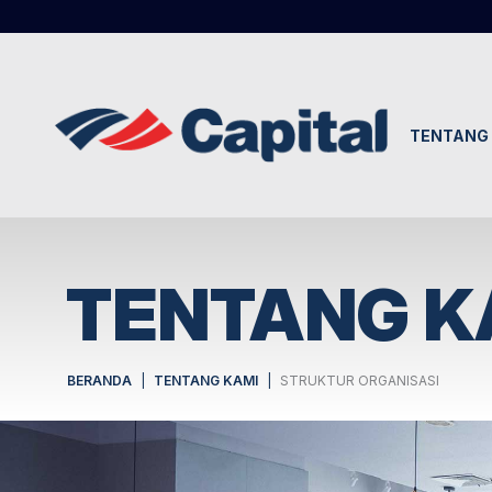
TENTANG 
TENTANG K
BERANDA
TENTANG KAMI
STRUKTUR ORGANISASI