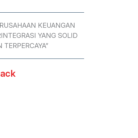
ERUSAHAAN KEUANGAN
INTEGRASI YANG SOLID
N TERPERCAYA”
ack