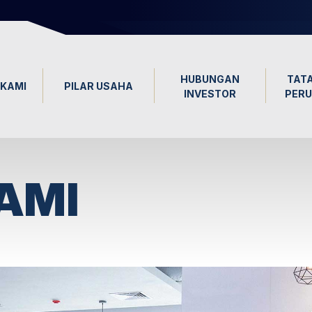
HUBUNGAN
TATA
KAMI
PILAR USAHA
INVESTOR
PER
AMI