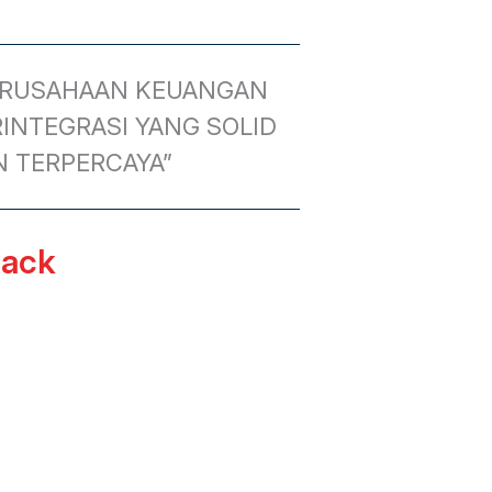
ERUSAHAAN KEUANGAN
INTEGRASI YANG SOLID
N TERPERCAYA”
ack