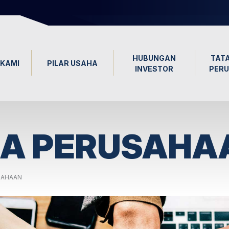
HUBUNGAN
TATA
KAMI
PILAR USAHA
INVESTOR
PER
LA PERUSAHA
SAHAAN