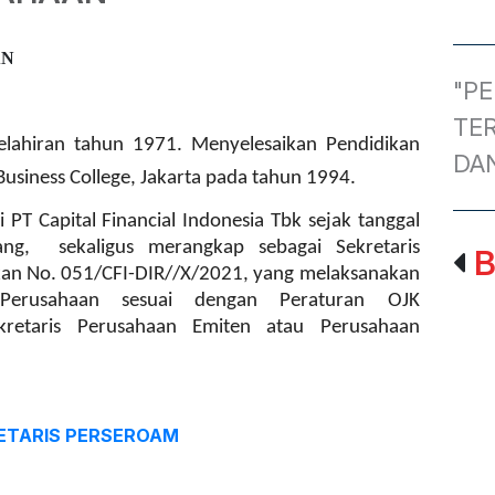
AN
"P
TER
elahiran tahun 1971. Menyelesaikan Pendidikan
DA
usiness College, Jakarta pada tahun 1994.
i PT Capital Financial Indonesia Tbk sejak tanggal
ng, sekaligus merangkap sebagai Sekretaris
B
an No. 051/CFI-DIR//X/2021, yang melaksanakan
 Perusahaan sesuai dengan Peraturan OJK
kretaris Perusahaan Emiten atau Perusahaan
ETARIS PERSEROAM