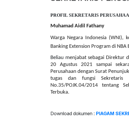
PROFIL SEKRETARIS PERUSAHA
Muhamad Aidil Fathany
Warga Negara Indonesia (WNI), k
Banking Extension Program di NBA B
Beliau m
enjabat sebagai Direktur d
20 Agustus 2021 sampai sekara
Perusahaan dengan Surat Penunjuk
tugas dan fungsi Sekretaris
No.35/POJK.04/2014 tentang Se
Terbuka.
Download dokumen :
PIAGAM SEKR