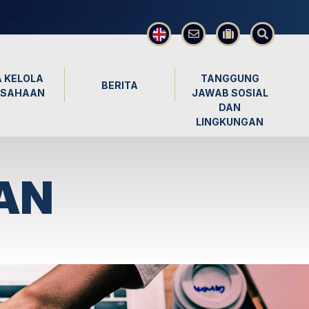
×
 KELOLA
TANGGUNG
BERITA
USAHAAN
JAWAB SOSIAL
DAN
LINGKUNGAN
AN