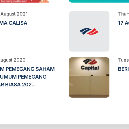
 August 2021
Thur
MA CALISA
17 
August 2020
Tues
UM PEMEGANG SAHAM
BER
T UMUM PEMEGANG
 BIASA 202...