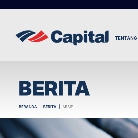
TENTANG 
BERITA
BERANDA
BERITA
ARSIP