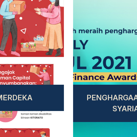
MERDEKA
PENGHARGAAN
SYARIA