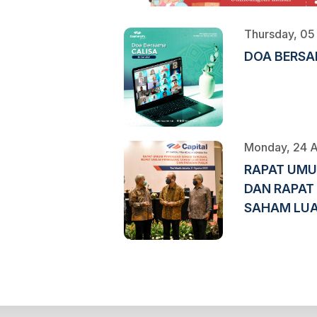
Thursday, 05
DOA BERSA
Monday, 24 
RAPAT UM
DAN RAPA
SAHAM LUAR