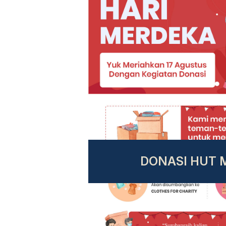
DONASI HUT 