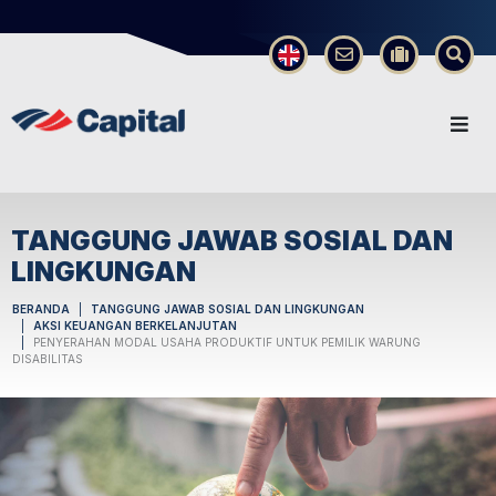
×
TANGGUNG JAWAB SOSIAL DAN
LINGKUNGAN
BERANDA
TANGGUNG JAWAB SOSIAL DAN LINGKUNGAN
AKSI KEUANGAN BERKELANJUTAN
PENYERAHAN MODAL USAHA PRODUKTIF UNTUK PEMILIK WARUNG
DISABILITAS