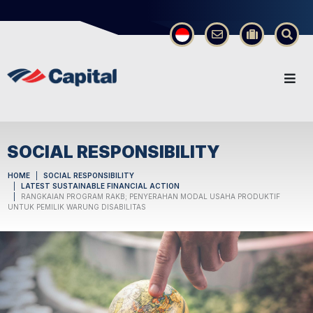
×
SOCIAL RESPONSIBILITY
HOME
SOCIAL RESPONSIBILITY
LATEST SUSTAINABLE FINANCIAL ACTION
RANGKAIAN PROGRAM RAKB; PENYERAHAN MODAL USAHA PRODUKTIF
UNTUK PEMILIK WARUNG DISABILITAS