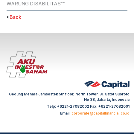
WARUNG DISABILITAS””
Back
Gedung Menara Jamsostek 5th floor, North Tower. Jl. Gatot Subroto
No 38, Jakarta, Indonesia
Telp: +6221-27082002 Fax: +6221-27082001
Email:
corporate@capitalfinancial.co.id