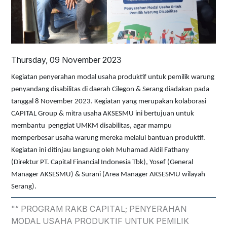
Thursday, 09 November 2023
Kegiatan penyerahan modal usaha produktif untuk pemilik warung
penyandang disabilitas di daerah Cilegon & Serang diadakan pada
tanggal 8 November 2023. Kegiatan yang merupakan kolaborasi
CAPITAL Group & mitra usaha AKSESMU ini bertujuan untuk
membantu penggiat UMKM disabilitas, agar mampu
memperbesar usaha warung mereka melalui bantuan produktif.
Kegiatan ini ditinjau langsung oleh Muhamad Aidil Fathany
(Direktur PT. Capital Financial Indonesia Tbk), Yosef (General
Manager AKSESMU) & Surani (Area Manager AKSESMU wilayah
Serang).
"“ PROGRAM RAKB CAPITAL; PENYERAHAN
MODAL USAHA PRODUKTIF UNTUK PEMILIK